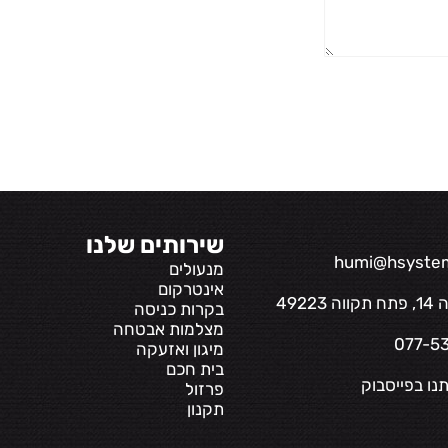
שירותים שלנו
humi@hsystems
מנעולים
אינטרקום
49223
בקרות כניסה
מצלמות אבטחה
מיגון ואזעקה
בית חכם
נו בפייסבוק
פרזול
תקנון