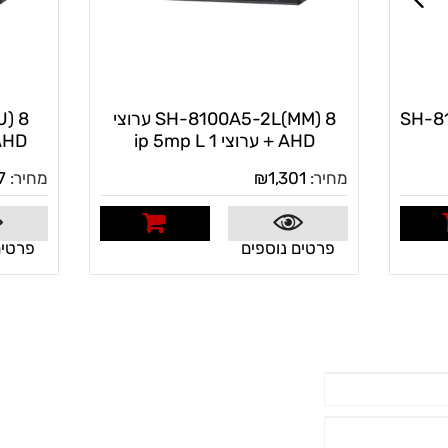
SH-8
SH-8100A5-2L(MM) 8 ערוצי
AHD + ערוצי 1 ip 5mp L
AHD + ערוצי 8  8mp
מחיר:
1,301
₪
מחיר:
7
שה
פרטים נוספים
לרכישה
פרטים