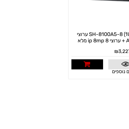
SH-8100A5-8 (1U) 8 ערוצי
ip מלא
₪
3,22
 נוספים
לרכישה