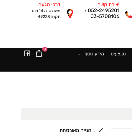
יצירת קשר
דרכי הגעה
052-2495201
/
משה סנה 14 פתח
03-5708106
תקווה 49223
0
מבצעים
מידע נוסף
קנייה מאובטחת