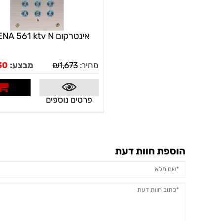
אינטרקום ARENA 561 ktv N
מחיר:
1,673
₪
מבצע:
30
פרטים נוספים
לרכי
הוספת חוות דעת