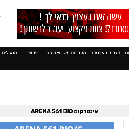
ה
מצלמות אבטחה
מערכות מיגון ואזעקה
פרזול
מנעולים
אינטרקום ARENA 561 BIO