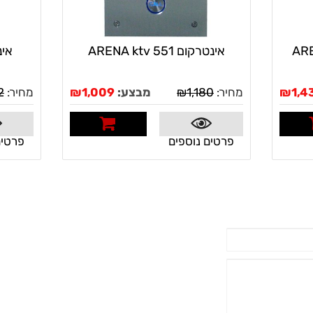
אינטרקום ARENA ktv 551
אינטרק
1,4
₪
מחיר:
1,180
₪
מבצע:
1,009
₪
מחיר:
2
שה
פרטים נוספים
לרכישה
פרטים