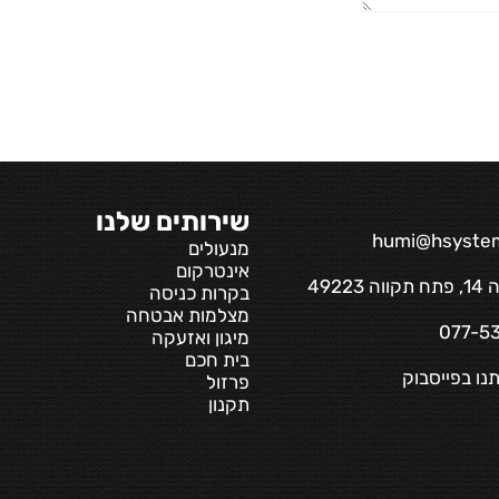
שירותים שלנו
humi@hsystems
מנעולים
אינטרקום
49223
בקרות כניסה
מצלמות אבטחה
מיגון ואזעקה
בית חכם
נו בפייסבוק
פרזול
תקנון