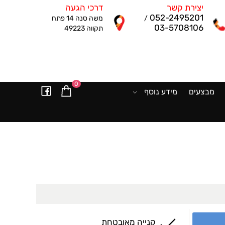
יצירת קשר
דרכי הגעה
052-2495201
/
משה סנה 14 פתח
03-5708106
תקווה 49223
0
מבצעים
מידע נוסף
קנייה מאובטחת